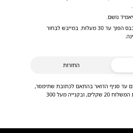
הוראות כביסה: יש לכבס הפוך עד 30 מעלות. במייבש לבחור
נה.
החזרות
ום עד סניף הדואר בהתאם לכתובת שתימסר,
עד שבעה ימי עסקים. עלות המשלוח 20 שקלים, ובקנייה מעל 300