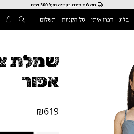
משלוח חינם בקנייה מעל 300 ש״ח
בלוג
דברו איתי
סל הקניות
תשלום
שמלת צ
אפור
₪
619