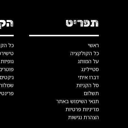
תפריט
הקו
ראשי
כל הקו
כל הקולקציה
טישיר
על המותג
גופיות
סטיילינג
פוטרים
דברו איתי
ג׳קטים 
סל הקניות
שמלות
תשלום
פרינטי
תנאי השימוש באתר
מדיניות פרטיות
הצהרת נגישות