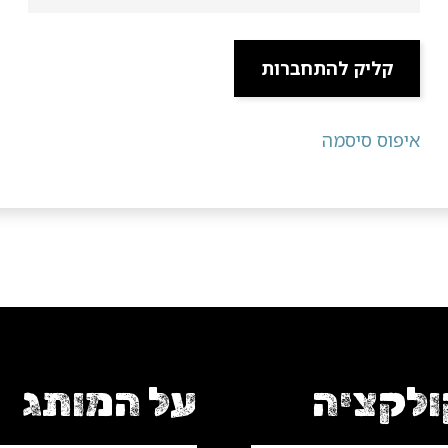
קליק להתחברות
איפוס סיסמה
לקציה
על המותג