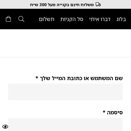
משלוח חינם בקנייה מעל 300 ש״ח
בלוג
דברו איתי
סל הקניות
תשלום
חובה
שם המשתמש או כתובת המייל שלך
*
חובה
סיסמה
*