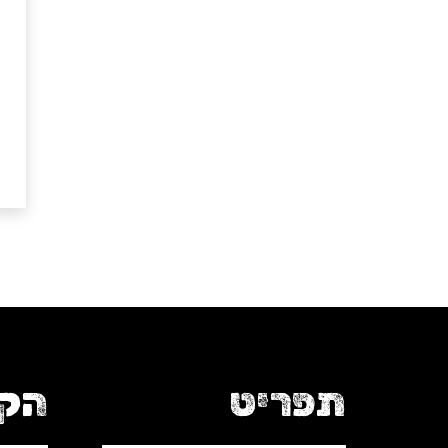
תפריט
הקו