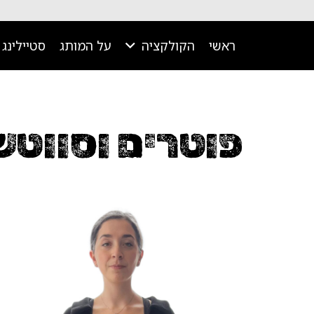
ראשי
הקולקציה
על המותג
סטיילינג
פוטרים וסווטש