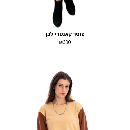
פוטר קאנטרי לבן
₪
390