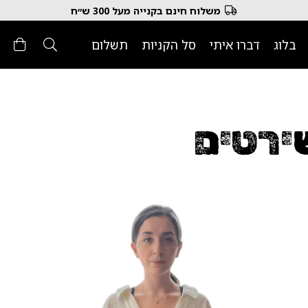
משלוח חינם בקנייה מעל 300 ש״ח
בלוג
דברו איתי
סל הקניות
תשלום
ירטים