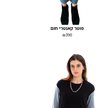
פוטר קאנטרי חום
₪
390