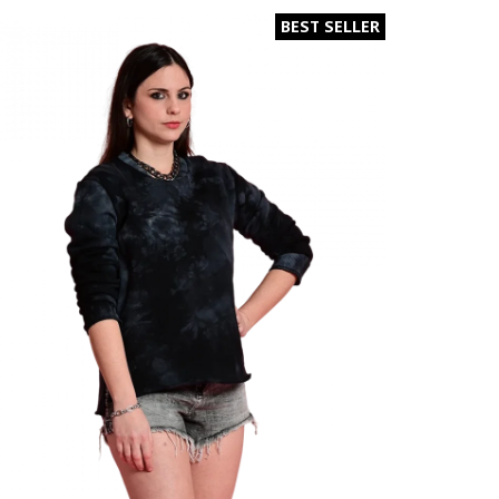
היה:
הוא:
BEST SELLER
₪99.
₪219.